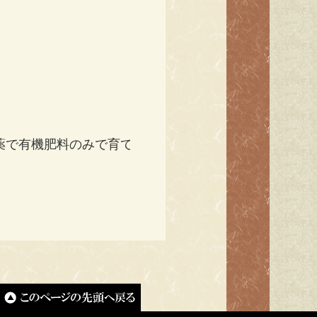
薬で有機肥料のみで育て