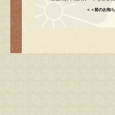
＜＜前のお知ら