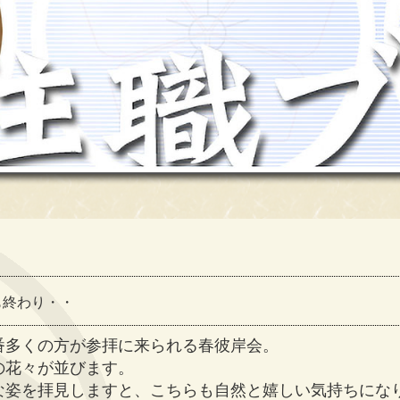
も終わり・・
番多くの方が参拝に来られる春彼岸会。
の花々が並びます。
な姿を拝見しますと、こちらも自然と嬉しい気持ちにな