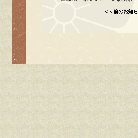
＜＜前のお知ら