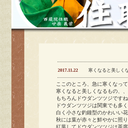
2017.11.22
寒くなると美しく
ここのところ、急に寒くなっ
寒くなると美しくなるもの、
もちろんドウダンツツジです
ドウダンツツジは関東でも多
白く小さな釣鐘型のかわいい
秋には葉が赤々と鮮やかに照
紅葉してドウダンツツジは茶