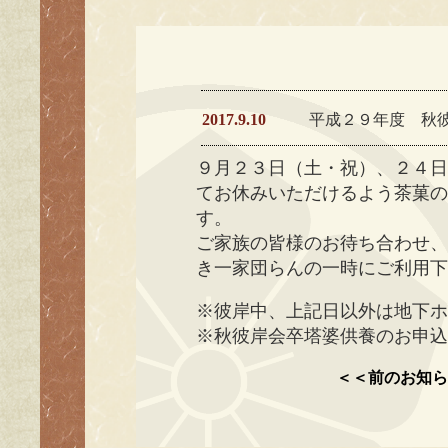
2017.9.10
平成２９年度 秋
９月２３日（土・祝）、２４
てお休みいただけるよう茶菓
す。
ご家族の皆様のお待ち合わせ
き一家団らんの一時にご利用
※彼岸中、上記日以外は地下
※秋彼岸会卒塔婆供養のお申
＜＜前のお知ら