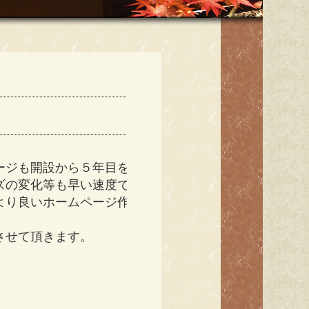
ージも開設から５年目を
ズの変化等も早い速度で
より良いホームページ作
させて頂きます。