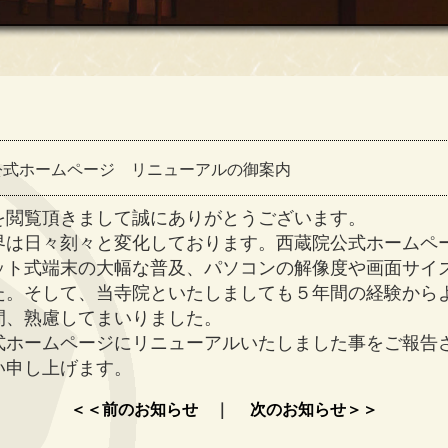
公式ホームページ リニューアルの御案内
を閲覧頂きまして誠にありがとうございます。
界は日々刻々と変化しております。西蔵院公式ホームペ
ット式端末の大幅な普及、パソコンの解像度や画面サイ
た。そして、当寺院といたしましても５年間の経験から
間、熟慮してまいりました。
式ホームページにリニューアルいたしました事をご報告
い申し上げます。
＜＜前のお知らせ
｜
次のお知らせ＞＞