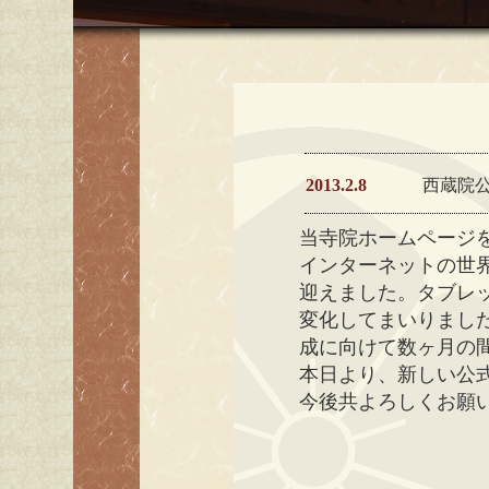
2013.2.8
西蔵院
当寺院ホームページ
インターネットの世
迎えました。タブレ
変化してまいりまし
成に向けて数ヶ月の
本日より、新しい公
今後共よろしくお願