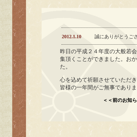
2012.1.10
誠にありがとうご
昨日の平成２４年度の大般若
集頂くことができました。お
た。
心を込めて祈願させていただ
皆様の一年間がご無事であり
＜＜前のお知ら